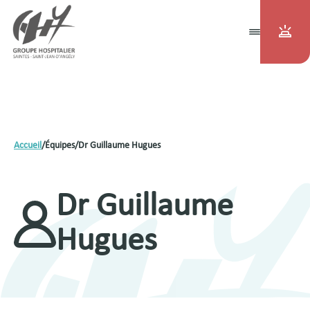
Accueil
/
Équipes
/
Dr Guillaume Hugues
Dr Guillaume
Hugues