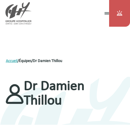
Accueil
/
Équipes
/
Dr Damien Thillou
Dr Damien
Thillou