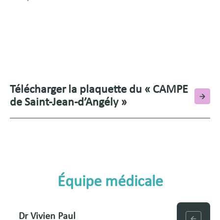
Télécharger la plaquette du « CAMPE
de Saint-Jean-d’Angély »
Équipe médicale
Dr Vivien Paul
Dr Elise