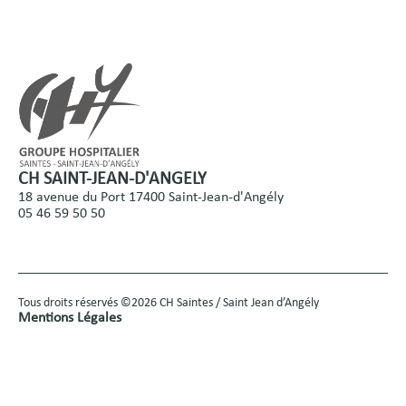
CH SAINT-JEAN-D'ANGELY
18 avenue du Port 17400 Saint-Jean-d'Angély
05 46 59 50 50
Tous droits réservés ©2026 CH Saintes / Saint Jean d’Angély
Mentions Légales