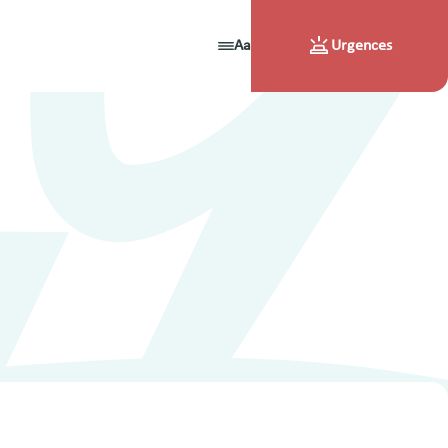
Aa
Urgences